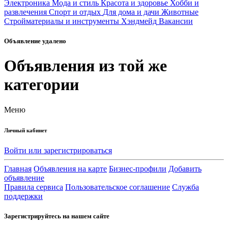
Электроника
Мода и стиль
Красота и здоровье
Хобби и
развлечения
Спорт и отдых
Для дома и дачи
Животные
Стройматериалы и инструменты
Хэндмейд
Вакансии
Объявление удалено
Объявления из той же
категории
Меню
Личный кабинет
Войти или зарегистрироваться
Главная
Объявления на карте
Бизнес-профили
Добавить
объявление
Правила сервиса
Пользовательское соглашение
Служба
поддержки
Зарегистрируйтесь на нашем сайте