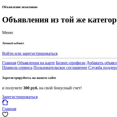
Объявление неактивно
Объявления из той же катего
Меню
Личный кабинет
Войти или зарегистрироваться
Главная
Объявления на карте
Бизнес-профили
Добавить объявл
Правила сервиса
Пользовательское соглашение
Служба поддер
Зарегистрируйтесь на нашем сайте
и получите
300 руб.
на свой бонусный счет!
Зарегистрироваться
Главная