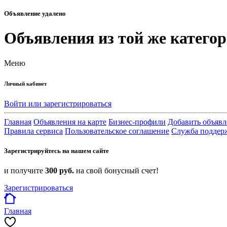
Объявление удалено
Объявления из той же катего
Меню
Личный кабинет
Войти или зарегистрироваться
Главная
Объявления на карте
Бизнес-профили
Добавить объявл
Правила сервиса
Пользовательское соглашение
Служба поддер
Зарегистрируйтесь на нашем сайте
и получите
300 руб.
на свой бонусный счет!
Зарегистрироваться
Главная