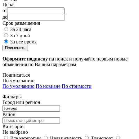
Цена
от
до
Срок размещения
За 24 часа
За 7 дней
За все время
Применить
Оформите подписку
на поиск и получайте первым новые
объявления по Вашим параметрам
Подписаться
По умолчанию
По умолчанию
По новизне
По стоимости
Фильтры
Город или регион
Район
Категория
Не выбрано
Все категории
Недвижимость
Транспорт