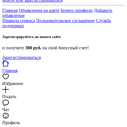
Войти или зарегистрироваться
Главная
Объявления на карте
Бизнес-профили
Добавить
объявление
Правила сервиса
Пользовательское соглашение
Служба
поддержки
Зарегистрируйтесь на нашем сайте
и получите
300 руб.
на свой бонусный счет!
Зарегистрироваться
Главная
Избранное
Подать
Чат
Профиль