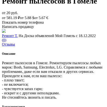
Ремонт пылесосов в Гомеле
от
20 руб.
от
581.19 ₽
от
5.88 $
от
5.67 €
Показать номер телефона
Написать продавцу
Ремонт Т.
На Доска объявлений Мой Гомель с 18.12.2022
(0)
Отзывы
Описание
Ремонт пылесосов в Гомеле. Ремонтируем пылесосы любых
марок: Bosh, Samsung, Electrolux, LG. Справляемся с любыми
проблемами, даже если вам отказали в других сервисах.
Приходите к нам, если ваш пылесос:
- плохо тянет;
- не включается;
- чувствуется запах гари;
- искрит и с другими неполадками.
Не стесняйтесь звонить и писать.
Характеристики