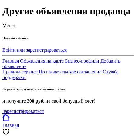
Другие объявления продавца
Меню
Личный кабинет
Войти или зарегистрироваться
Главная
Объявления на карте
Бизнес-профили
Добавить
объявление
Правила сервиса
Пользовательское соглашение
Служба
поддержки
Зарегистрируйтесь на нашем сайте
и получите
300 руб.
на свой бонусный счет!
Зарегистрироваться
Главная