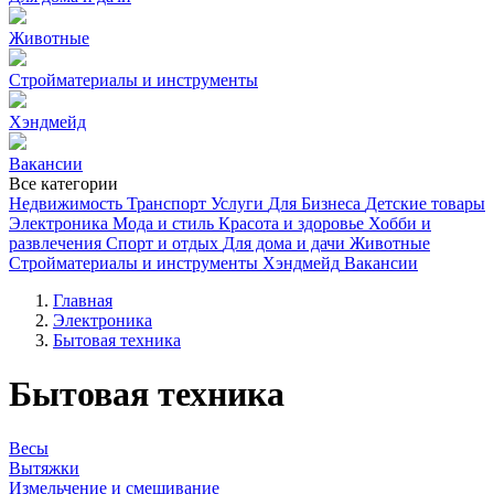
Животные
Стройматериалы и инструменты
Хэндмейд
Вакансии
Все категории
Недвижимость
Транспорт
Услуги
Для Бизнеса
Детские товары
Электроника
Мода и стиль
Красота и здоровье
Хобби и
развлечения
Спорт и отдых
Для дома и дачи
Животные
Стройматериалы и инструменты
Хэндмейд
Вакансии
Главная
Электроника
Бытовая техника
Бытовая техника
Весы
Вытяжки
Измельчение и смешивание