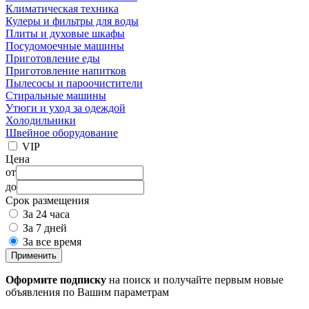
Климатическая техника
Кулеры и фильтры для воды
Плиты и духовые шкафы
Посудомоечные машины
Приготовление еды
Приготовление напитков
Пылесосы и пароочистители
Стиральные машины
Утюги и уход за одеждой
Холодильники
Швейное оборудование
VIP
Цена
от
до
Срок размещения
За 24 часа
За 7 дней
За все время
Применить
Оформите подписку
на поиск и получайте первым новые
объявления по Вашим параметрам