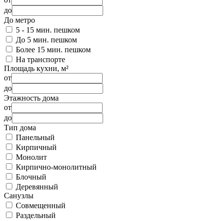
до
До метро
5 - 15 мин. пешком
До 5 мин. пешком
Более 15 мин. пешком
На транспорте
Площадь кухни, м²
от
до
Этажность дома
от
до
Тип дома
Панельный
Кирпичный
Монолит
Кирпично-монолитный
Блочный
Деревянный
Санузлы
Совмещенный
Раздельный