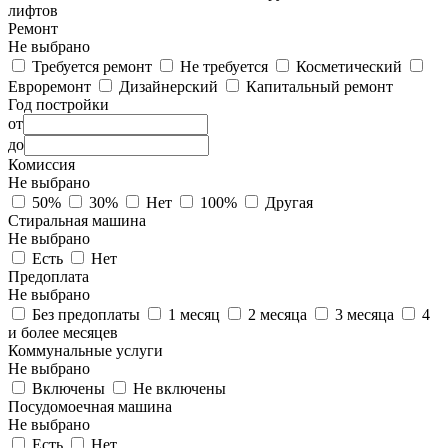
лифтов
Ремонт
Не выбрано
Требуется ремонт
Не требуется
Косметический
Евроремонт
Дизайнерский
Капитальный ремонт
Год постройки
от
до
Комиссия
Не выбрано
50%
30%
Нет
100%
Другая
Стиральная машина
Не выбрано
Есть
Нет
Предоплата
Не выбрано
Без предоплаты
1 месяц
2 месяца
3 месяца
4
и более месяцев
Коммунальные услуги
Не выбрано
Включены
Не включены
Посудомоечная машина
Не выбрано
Есть
Нет