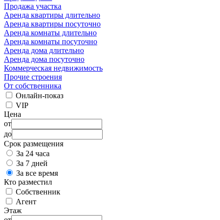
Продажа участка
Аренда квартиры длительно
Аренда квартиры посуточно
Аренда комнаты длительно
Аренда комнаты посуточно
Аренда дома длительно
Аренда дома посуточно
Коммерческая недвижимость
Прочие строения
От собственника
Онлайн-показ
VIP
Цена
от
до
Срок размещения
За 24 часа
За 7 дней
За все время
Кто разместил
Собственник
Агент
Этаж
от