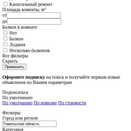
Капитальный ремонт
Площадь комнаты, м²
от
до
Балкон в комнате
Нет
Балкон
Лоджия
Несколько балконов
Все фильтры
Скрыть
Применить
Оформите подписку
на поиск и получайте первым новые
объявления по Вашим параметрам
Подписаться
По умолчанию
По умолчанию
По новизне
По стоимости
Фильтры
Город или регион
Категория