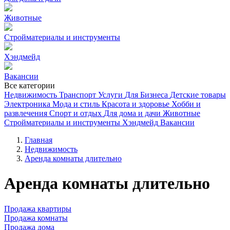
Животные
Стройматериалы и инструменты
Хэндмейд
Вакансии
Все категории
Недвижимость
Транспорт
Услуги
Для Бизнеса
Детские товары
Электроника
Мода и стиль
Красота и здоровье
Хобби и
развлечения
Спорт и отдых
Для дома и дачи
Животные
Стройматериалы и инструменты
Хэндмейд
Вакансии
Главная
Недвижимость
Аренда комнаты длительно
Аренда комнаты длительно
Продажа квартиры
Продажа комнаты
Продажа дома