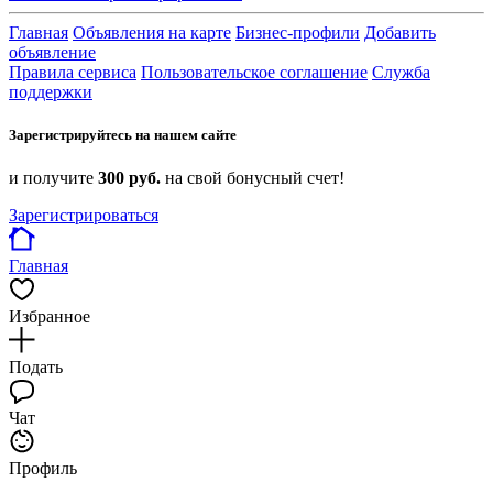
Главная
Объявления на карте
Бизнес-профили
Добавить
объявление
Правила сервиса
Пользовательское соглашение
Служба
поддержки
Зарегистрируйтесь на нашем сайте
и получите
300 руб.
на свой бонусный счет!
Зарегистрироваться
Главная
Избранное
Подать
Чат
Профиль