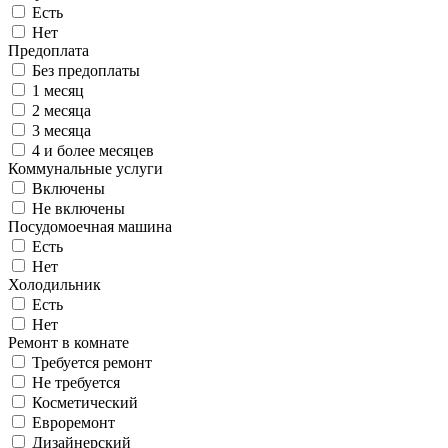
Есть
Нет
Предоплата
Без предоплаты
1 месяц
2 месяца
3 месяца
4 и более месяцев
Коммунальные услуги
Включены
Не включены
Посудомоечная машина
Есть
Нет
Холодильник
Есть
Нет
Ремонт в комнате
Требуется ремонт
Не требуется
Косметический
Евроремонт
Дизайнерский