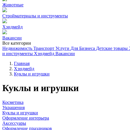
Животные
Стройматериалы и инструменты
Хэндмейд
Вакансии
Все категории
Недвижимость
Транспорт
Услуги
Для Бизнеса
Детские товары
и инструменты
Хэндмейд
Вакансии
Главная
Хэндмейд
Куклы и игрушки
Куклы и игрушки
Косметика
Украшения
Куклы и игрушки
Оформление интерьера
Аксессуары
Оформление праздников