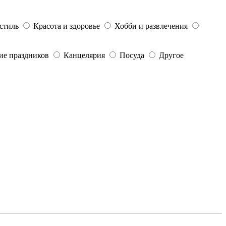
стиль
Красота и здоровье
Хобби и развлечения
е праздников
Канцелярия
Посуда
Другое