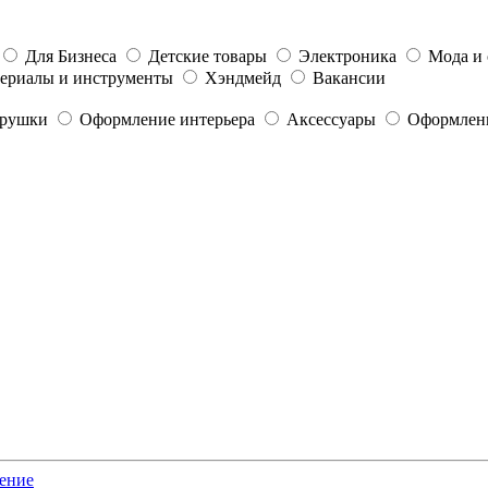
Для Бизнеса
Детские товары
Электроника
Мода и 
ериалы и инструменты
Хэндмейд
Вакансии
грушки
Оформление интерьера
Аксессуары
Оформлени
ение