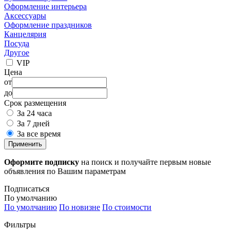
Оформление интерьера
Аксессуары
Оформление праздников
Канцелярия
Посуда
Другое
VIP
Цена
от
до
Срок размещения
За 24 часа
За 7 дней
За все время
Применить
Оформите подписку
на поиск и получайте первым новые
объявления по Вашим параметрам
Подписаться
По умолчанию
По умолчанию
По новизне
По стоимости
Фильтры