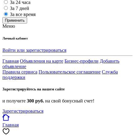
За 24 часа
За 7 дней
За все время
Применить
Меню
Личный кабинет
Войти или зарегистрироваться
Главная
Объявления на карте
Бизнес-профили
Добавить
объявление
Правила сервиса
Пользовательское соглашение
Служба
поддержки
Зарегистрируйтесь на нашем сайте
и получите
300 руб.
на свой бонусный счет!
Зарегистрироваться
Главная