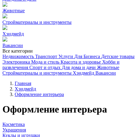
Животные
Стройматериалы и инструменты
Хэндмейд
Вакансии
Все категории
Недвижимость
Транспорт
Услуги
Для Бизнеса
Детские товары
Электроника
Мода и стиль
Красота и здоровье
Хобби и
развлечения
Спорт и отдых
Для дома и дачи
Животные
Стройматериалы и инструменты
Хэндмейд
Вакансии
Главная
Хэндмейд
Оформление интерьера
Оформление интерьера
Косметика
Украшения
Куклы и игрушки