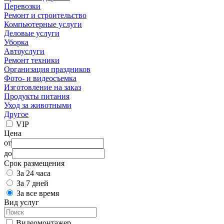
Перевозки
Ремонт и строительство
Компьютерные услуги
Деловые услуги
Уборка
Автоуслуги
Ремонт техники
Организация праздников
Фото- и видеосъемка
Изготовление на заказ
Продукты питания
Уход за животными
Другое
VIP
Цена
от
до
Срок размещения
За 24 часа
За 7 дней
За все время
Вид услуг
Видеомонтажер