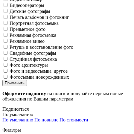
Видеооператоры
Детские фотографы
Печать альбомов и фотокниг
Портретная фотосъемка
Предметное фото
Рекламная фотосъемка
Рекламное видео
Ретушь и восстановление фото
Свадебные фотографы
Студийная фотосъемка
Фото архитектуры
Фото и видеосъемка, другое
Фотосъемка новорожденных
Применить
Оформите подписку
на поиск и получайте первым новые
объявления по Вашим параметрам
Подписаться
По умолчанию
По умолчанию
По новизне
По стоимости
Фильтры