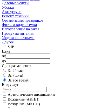
Деловые услуги
Уборка
Автоуслуги
Ремонт техники
Организация праздников
Фото- и видеосъемка
Изготовление на заказ
Продукты питания
Уход за животными
Другое
VIP
Цена
от
до
Срок размещения
За 24 часа
За 7 дней
За все время
Вид услуг
Артистические дисциплины
Вождение (АКПП)
Вождение (МКПП)