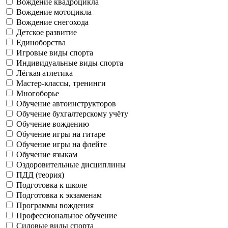
Вождение квадроцикла
Вождение мотоцикла
Вождение снегохода
Детское развитие
Единоборства
Игровые виды спорта
Индивидуальные виды спорта
Лёгкая атлетика
Мастер-классы, тренинги
Многоборье
Обучение автоинструкторов
Обучение бухгалтерскому учёту
Обучение вождению
Обучение игры на гитаре
Обучение игры на флейте
Обучение языкам
Оздоровительные дисциплины
ПДД (теория)
Подготовка к школе
Подготовка к экзаменам
Программы вождения
Профессиональное обучение
Силовые виды спорта