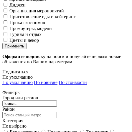
Диджеи
Организация мероприятий
Приготовление еды и кейтеринг
Прокат костюмов
Промоутеры, модели
Туризм и отдых
Цветы и декор
Применить
Оформите подписку
на поиск и получайте первым новые
объявления по Вашим параметрам
Подписаться
По умолчанию
По умолчанию
По новизне
По стоимости
Фильтры
Город или регион
Район
Категория
Не выбрано
Все категории
Недвижимость
Транспорт