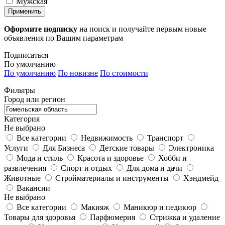
Мужская
Применить
Оформите подписку
на поиск и получайте первым новые
объявления по Вашим параметрам
Подписаться
По умолчанию
По умолчанию
По новизне
По стоимости
Фильтры
Город или регион
Категория
Не выбрано
Все категории
Недвижимость
Транспорт
Услуги
Для Бизнеса
Детские товары
Электроника
Мода и стиль
Красота и здоровье
Хобби и
развлечения
Спорт и отдых
Для дома и дачи
Животные
Стройматериалы и инструменты
Хэндмейд
Вакансии
Не выбрано
Все категории
Макияж
Маникюр и педикюр
Товары для здоровья
Парфюмерия
Стрижка и удаление