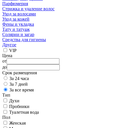
Парфюмерия
Стрижка и удаление волос
Уход за волосами
Уход за кожей
Фены и укладка
Тату и татуаж
Солярии и загар
Средства для гигиены
Другое
VIP
Цена
от
до
Срок размещения
За 24 часа
За 7 дней
За все время
Тип
Духи
Пробники
Туалетная вода
Пол
Женская