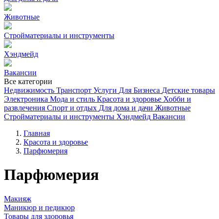
Животные
Стройматериалы и инструменты
Хэндмейд
Вакансии
Все категории
Недвижимость
Транспорт
Услуги
Для Бизнеса
Детские товары
Электроника
Мода и стиль
Красота и здоровье
Хобби и
развлечения
Спорт и отдых
Для дома и дачи
Животные
Стройматериалы и инструменты
Хэндмейд
Вакансии
Главная
Красота и здоровье
Парфюмерия
Парфюмерия
Макияж
Маникюр и педикюр
Товары для здоровья