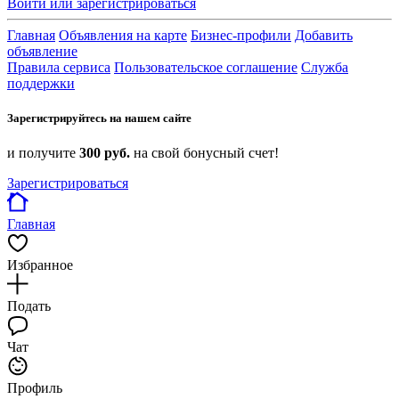
Войти или зарегистрироваться
Главная
Объявления на карте
Бизнес-профили
Добавить
объявление
Правила сервиса
Пользовательское соглашение
Служба
поддержки
Зарегистрируйтесь на нашем сайте
и получите
300 руб.
на свой бонусный счет!
Зарегистрироваться
Главная
Избранное
Подать
Чат
Профиль