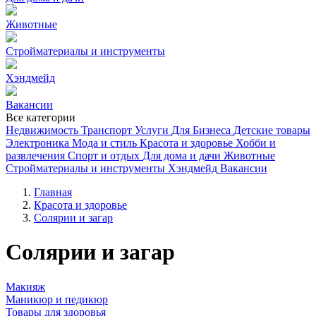
Животные
Стройматериалы и инструменты
Хэндмейд
Вакансии
Все категории
Недвижимость
Транспорт
Услуги
Для Бизнеса
Детские товары
Электроника
Мода и стиль
Красота и здоровье
Хобби и
развлечения
Спорт и отдых
Для дома и дачи
Животные
Стройматериалы и инструменты
Хэндмейд
Вакансии
Главная
Красота и здоровье
Солярии и загар
Солярии и загар
Макияж
Маникюр и педикюр
Товары для здоровья