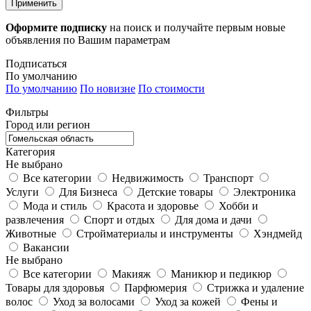
Применить
Оформите подписку
на поиск и получайте первым новые
объявления по Вашим параметрам
Подписаться
По умолчанию
По умолчанию
По новизне
По стоимости
Фильтры
Город или регион
Категория
Не выбрано
Все категории
Недвижимость
Транспорт
Услуги
Для Бизнеса
Детские товары
Электроника
Мода и стиль
Красота и здоровье
Хобби и
развлечения
Спорт и отдых
Для дома и дачи
Животные
Стройматериалы и инструменты
Хэндмейд
Вакансии
Не выбрано
Все категории
Макияж
Маникюр и педикюр
Товары для здоровья
Парфюмерия
Стрижка и удаление
волос
Уход за волосами
Уход за кожей
Фены и