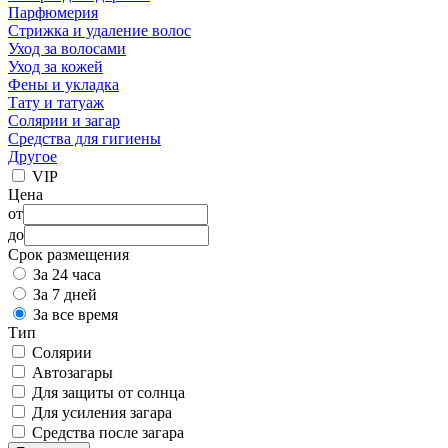
Парфюмерия
Стрижка и удаление волос
Уход за волосами
Уход за кожей
Фены и укладка
Тату и татуаж
Солярии и загар
Средства для гигиены
Другое
VIP
Цена
от
до
Срок размещения
За 24 часа
За 7 дней
За все время
Тип
Солярии
Автозагары
Для защиты от солнца
Для усиления загара
Средства после загара